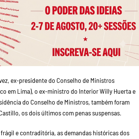
ávez, ex-presidente do Conselho de Ministros
o em Lima), o ex-ministro do Interior Willy Huerta e
residência do Conselho de Ministros, também foram
stillo, os dois últimos com penas suspensas.
 frágil e contraditória, as demandas históricas dos