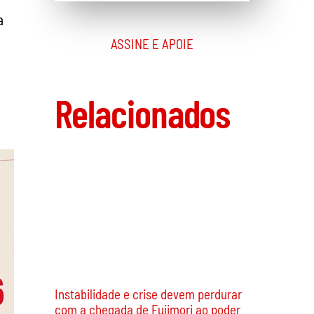
a
ASSINE E APOIE
Relacionados
Instabilidade e crise devem perdurar
com a chegada de Fujimori ao poder