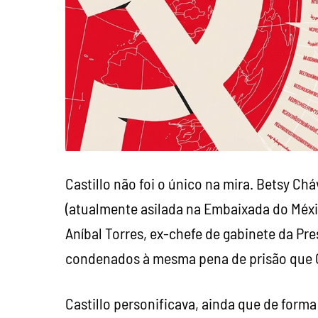
Castillo não foi o único na mira. Betsy Ch
(atualmente asilada na Embaixada do Méxic
Aníbal Torres, ex-chefe de gabinete da P
condenados à mesma pena de prisão que Ca
Castillo personificava, ainda que de forma