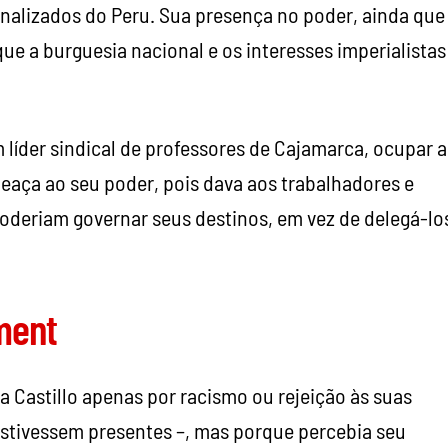
alizados do Peru. Sua presença no poder, ainda que
e a burguesia nacional e os interesses imperialistas
 líder sindical de professores de Cajamarca, ocupar a
eaça ao seu poder, pois dava aos trabalhadores e
oderiam governar seus destinos, em vez de delegá-lo
hment
ra Castillo apenas por racismo ou rejeição às suas
estivessem presentes –, mas porque percebia seu