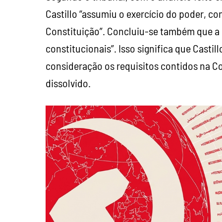
Castillo “assumiu o exercício do poder, co
Constituição”. Concluiu-se também que a 
constitucionais”. Isso significa que Casti
consideração os requisitos contidos na Co
dissolvido.