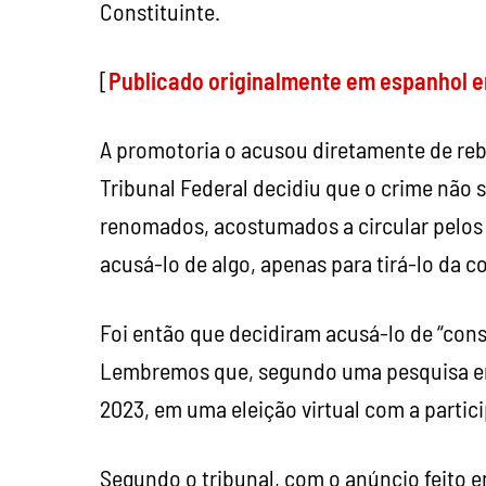
Constituinte.
[
Publicado originalmente em espanhol e
A promotoria o acusou diretamente de re
Tribunal Federal decidiu que o crime não 
renomados, acostumados a circular pelos
acusá-lo de algo, apenas para tirá-lo da cor
Foi então que decidiram acusá-lo de “con
Lembremos que, segundo uma pesquisa en
2023, em uma eleição virtual com a partici
Segundo o tribunal, com o anúncio feito