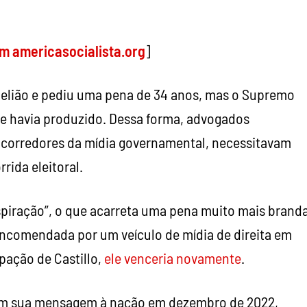
m americasocialista.org
]
belião e pediu uma pena de 34 anos, mas o Supremo
se havia produzido. Dessa forma, advogados
 corredores da mídia governamental, necessitavam
rida eleitoral.
spiração”, o que acarreta uma pena muito mais branda
comendada por um veículo de mídia de direita em
pação de Castillo,
ele venceria novamente
.
 em sua mensagem à nação em dezembro de 2022,