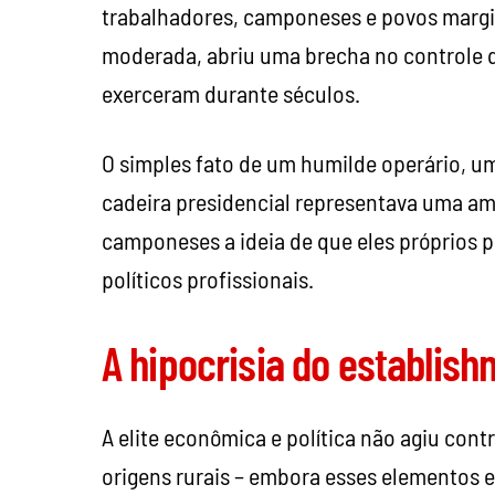
trabalhadores, camponeses e povos margin
moderada, abriu uma brecha no controle qu
exerceram durante séculos.
O simples fato de um humilde operário, um
cadeira presidencial representava uma am
camponeses a ideia de que eles próprios p
políticos profissionais.
A hipocrisia do establis
A elite econômica e política não agiu cont
origens rurais – embora esses elementos 