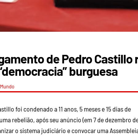
lgamento de Pedro Castillo 
 “democracia” burguesa
Mundo
tillo foi condenado a 11 anos, 5 meses e 15 dias de
 uma rebelião, após seu anúncio (em 7 de dezembro d
anizar o sistema judiciário e convocar uma Assemblei