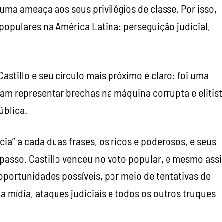
uma ameaça aos seus privilégios de classe. Por isso,
 populares na América Latina: perseguição judicial,
stillo e seu círculo mais próximo é claro: foi uma
riam representar brechas na máquina corrupta e elitis
ública.
a” a cada duas frases, os ricos e poderosos, e seus
a passo. Castillo venceu no voto popular, e mesmo ass
portunidades possíveis, por meio de tentativas de
ídia, ataques judiciais e todos os outros truques