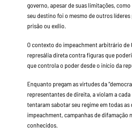
governo, apesar de suas limitações, como 
seu destino foi o mesmo de outros líderes
prisão ou exílio.
O contexto do impeachment arbitrário de Ca
represália direta contra figuras que pode
que controla o poder desde o início da rep
Enquanto pregam as virtudes da “democraci
representantes de direita, a violam a cad
tentaram sabotar seu regime em todas as o
impeachment, campanhas de difamação na m
conhecidos.