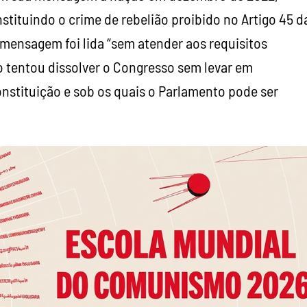
nstituindo o crime de rebelião proibido no Artigo 45 d
mensagem foi lida “sem atender aos requisitos
llo tentou dissolver o Congresso sem levar em
nstituição e sob os quais o Parlamento pode ser