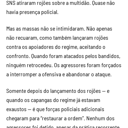
SNS atiraram rojões sobre a multidão. Quase não
havia presença policial.
Mas as massas não se intimidaram. Não apenas
não recuaram, como também lançaram rojões
contra os apoiadores do regime, aceitando o
confronto. Quando foram atacados pelos bandidos,
ninguém retrocedeu. Os agressores foram forçados
a interromper a ofensiva e abandonar o ataque.
Somente depois do lançamento dos rojões — e
quando os capangas do regime já estavam
exaustos — é que forças policiais adicionais
chegaram para “restaurar a ordem”. Nenhum dos
agressores foi detido, apesar da prática recorrente