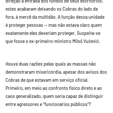
direção à entrada dos fundos de seus escritórios,
estes acabaram deixando os Cobras do lado de
fora, à mercê da multidão. A função dessa unidade
é proteger pessoas — mas não estava claro quem
exatamente eles deveriam proteger. Suspeita-se
que fosse o ex-primeiro-ministro Miloš Vučević.
Houve duas razões pelas quais as massas não
demonstraram misericórdia, apesar dos avisos dos
Cobras de que estavam em serviço oficial.
Primeiro, em meio ao confronto físico direto e ao
caos generalizado, quem seria capaz de distinguir
entre agressores e “funcionários públicos”?