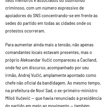
seus membros e associados do submundo
criminoso, com um número expressivo de
apoiadores do SNS concentrando-se em frente às
sedes do partido em todas as cidades onde os
protestos ocorreram.
Para aumentar ainda mais a tensão, não apenas
comandantes locais estavam presentes, mas o
próprio Aleksandar Vučić compareceu a Ćaciland,
onde fez um discurso, acompanhado por seu
irmão, Andrej Vučić, amplamente apontado como
chefe não oficial da bandidagem. Ao mesmo tempo,
na prefeitura de Novi Sad, o ex-primeiro-ministro
Miloš Vučević — que havia renunciado à presidência
do partido em meio ao movimento — também