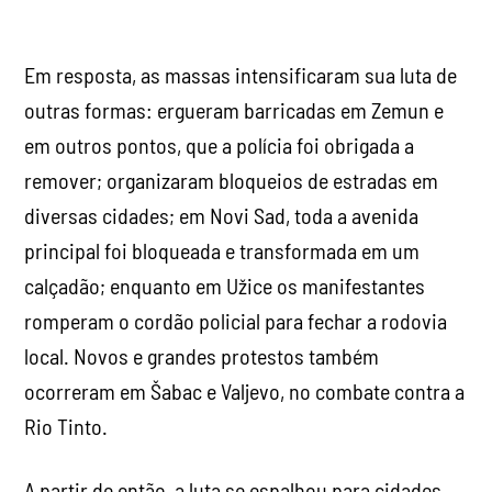
Em resposta, as massas intensificaram sua luta de
outras formas: ergueram barricadas em Zemun e
em outros pontos, que a polícia foi obrigada a
remover; organizaram bloqueios de estradas em
diversas cidades; em Novi Sad, toda a avenida
principal foi bloqueada e transformada em um
calçadão; enquanto em Užice os manifestantes
romperam o cordão policial para fechar a rodovia
local. Novos e grandes protestos também
ocorreram em Šabac e Valjevo, no combate contra a
Rio Tinto.
A partir de então, a luta se espalhou para cidades