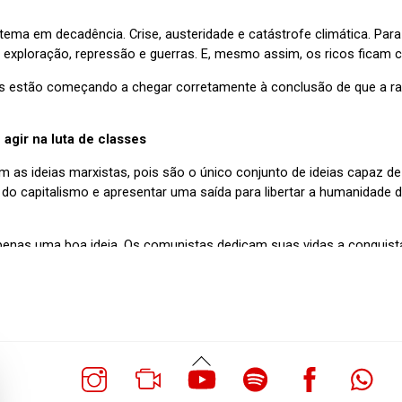
Voltar
Ao