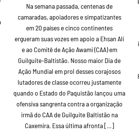
ê
Na semana passada, centenas de
camaradas, apoiadores e simpatizantes
o
em 20 países e cinco continentes
ergueram suas vozes em apoio a Ehsan Ali
e ao Comitê de Ação Awami (CAA) em
a
Guilguite-Baltistão. Nosso maior Dia de
Ação Mundial em prol desses corajosos
lutadores de classe ocorreu justamente
quando o Estado do Paquistão lançou uma
ofensiva sangrenta contra a organização
irmã do CAA de Guilguite Baltistão na
Caxemira. Essa última afronta […]