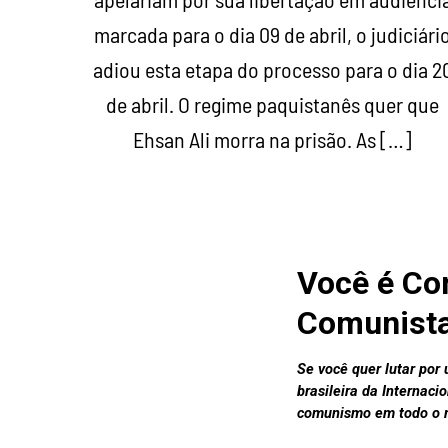
marcada para o dia 09 de abril, o judiciári
adiou esta etapa do processo para o dia 2
de abril. O regime paquistanês quer que
Ehsan Ali morra na prisão. As […]