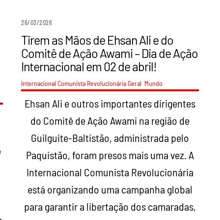
26/03/2026
Tirem as Mãos de Ehsan Ali e do
Comitê de Ação Awami – Dia de Ação
Internacional em 02 de abril!
Internacional Comunista Revolucionária
Geral
,
Mundo
Ehsan Ali e outros importantes dirigentes
o
do Comitê de Ação Awami na região de
Guilguite-Baltistão, administrada pelo
e
Paquistão, foram presos mais uma vez. A
Internacional Comunista Revolucionária
está organizando uma campanha global
para garantir a libertação dos camaradas,
a