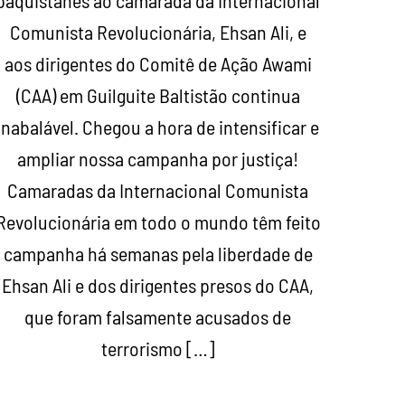
paquistanês ao camarada da Internacional
Comunista Revolucionária, Ehsan Ali, e
aos dirigentes do Comitê de Ação Awami
(CAA) em Guilguite Baltistão continua
inabalável. Chegou a hora de intensificar e
ampliar nossa campanha por justiça!
Camaradas da Internacional Comunista
Revolucionária em todo o mundo têm feito
campanha há semanas pela liberdade de
Ehsan Ali e dos dirigentes presos do CAA,
que foram falsamente acusados de
terrorismo […]