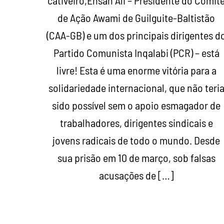
cativeiro,Ehsan Ali – Presidente do Comit
de Ação Awami de Guilguite-Baltistão
(CAA-GB) e um dos principais dirigentes d
Partido Comunista Inqalabi (PCR) – está
livre! Esta é uma enorme vitória para a
solidariedade internacional, que não teri
sido possível sem o apoio esmagador de
trabalhadores, dirigentes sindicais e
jovens radicais de todo o mundo. Desde
sua prisão em 10 de março, sob falsas
acusações de […]