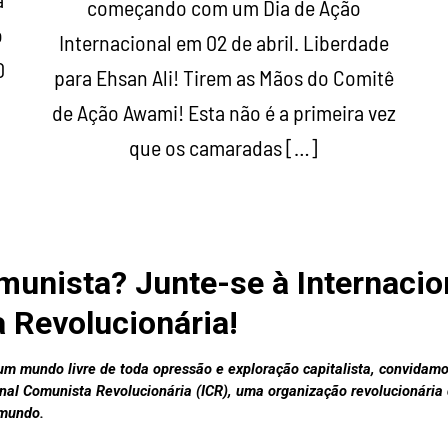
começando com um Dia de Ação
o
Internacional em 02 de abril. Liberdade
0
para Ehsan Ali! Tirem as Mãos do Comitê
de Ação Awami! Esta não é a primeira vez
que os camaradas […]