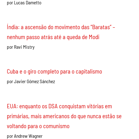
Apoio incondicional à greve dos ferroviários da CPTM!
Derrotar Tarcísio e reestatizar todos os serviços
privatizados!
por Lucas Dametto