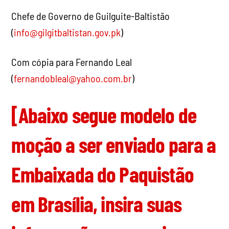
Chefe de Governo de Guilguite-Baltistão
(
info@gilgitbaltistan.gov.pk
)
Com cópia para Fernando Leal
(
fernandobleal@yahoo.com.br
)
[Abaixo segue modelo de
moção a ser enviado para a
Embaixada do Paquistão
em Brasília, insira suas