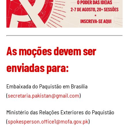
As moções devem ser
enviadas para:
Embaixada do Paquistão em Brasília
(
secretaria.pakistan@gmail.com
)
Ministério das Relações Exteriores do Paquistão
(
spokesperson.office1@mofa.gov.pk
)