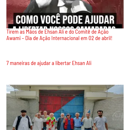
Tirem as Mãos de Ehsan Ali e do Comitê de Ação
Awami – Dia de Ação Internacional em 02 de abril!
7 maneiras de ajudar a libertar Ehsan Ali