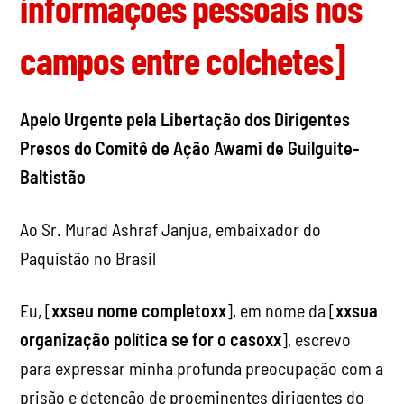
informações pessoais nos
campos entre colchetes]
Apelo Urgente pela Libertação dos Dirigentes
Presos do Comitê de Ação Awami de Guilguite-
Baltistão
Ao Sr. Murad Ashraf Janjua, embaixador do
Paquistão no Brasil
Eu, [
xx
seu nome completoxx
], em nome da [
xx
sua
organização política se for o casoxx
], escrevo
para expressar minha profunda preocupação com a
prisão e detenção de proeminentes dirigentes do