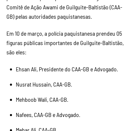
Comitê de Ação Awami de Guilguite-Baltistão (CAA-
GB) pelas autoridades paquistanesas.
Em 10 de março, a polícia paquistanesa prendeu 05
figuras públicas importantes de Guilguite-Baltistão,
são eles:
Ehsan Ali, Presidente do CAA-GB e Advogado.
Nusrat Hussain, CAA-GB.
Mehboob Wali, CAA-GB.
Nafees, CAA-GB e Advogado.
Mehar Ali, CAA-GB.