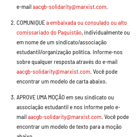
e-mail
aacgb-solidarity@marxist.com
.
COMUNIQUE
a embaixada ou consulado ou alto
comissariado do Paquistão
, individualmente ou
em nome de um sindicato/associação
estudantil/organização política. Informe-nos
sobre qualquer resposta através do e-mail
aacgb-solidarity@marxist.com
. Você pode
encontrar um modelo de carta abaixo.
APROVE UMA MOÇÃO em seu sindicato ou
associação estudantil e nos informe pelo e-
mail
aacgb-solidarity@marxist.com
. Você pode
encontrar um modelo de texto para a moção
abaixo.