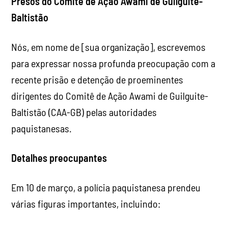
Presos do Comitê de Ação Awami de Guilguite-
Baltistão
Nós, em nome de [sua organização], escrevemos
para expressar nossa profunda preocupação com a
recente prisão e detenção de proeminentes
dirigentes do Comitê de Ação Awami de Guilguite-
Baltistão (CAA-GB) pelas autoridades
paquistanesas.
Detalhes preocupantes
Em 10 de março, a polícia paquistanesa prendeu
várias figuras importantes, incluindo: