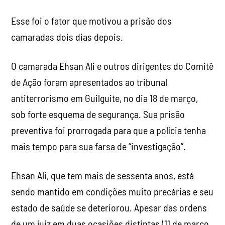
Esse foi o fator que motivou a prisão dos
camaradas dois dias depois.
O camarada Ehsan Ali e outros dirigentes do Comitê
de Ação foram apresentados ao tribunal
antiterrorismo em Guilguite, no dia 18 de março,
sob forte esquema de segurança. Sua prisão
preventiva foi prorrogada para que a polícia tenha
mais tempo para sua farsa de “investigação”.
Ehsan Ali, que tem mais de sessenta anos, está
sendo mantido em condições muito precárias e seu
estado de saúde se deteriorou. Apesar das ordens
de um juiz em duas ocasiões distintas (11 de março