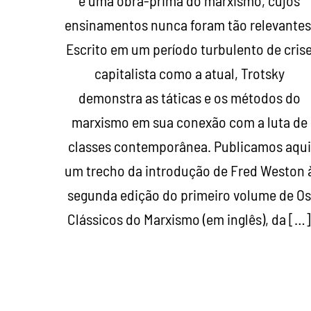
é uma obra-prima do marxismo, cujos
ensinamentos nunca foram tão relevantes
Escrito em um período turbulento de cris
capitalista como a atual, Trotsky
demonstra as táticas e os métodos do
marxismo em sua conexão com a luta de
classes contemporânea. Publicamos aqui
um trecho da introdução de Fred Weston 
segunda edição do primeiro volume de O
Clássicos do Marxismo (em inglês), da […