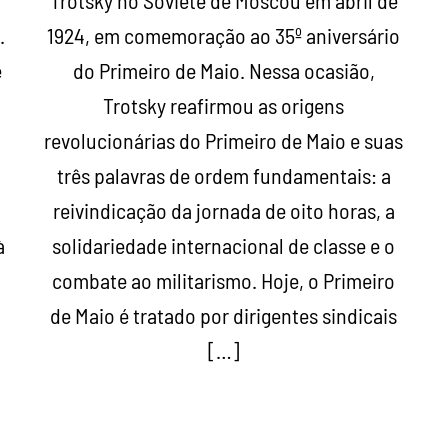
Trotsky no Soviete de Moscou em abril de
.
1924, em comemoração ao 35º aniversário
e
do Primeiro de Maio. Nessa ocasião,
Trotsky reafirmou as origens
revolucionárias do Primeiro de Maio e suas
três palavras de ordem fundamentais: a
reivindicação da jornada de oito horas, a
à
solidariedade internacional de classe e o
s
combate ao militarismo. Hoje, o Primeiro
]
de Maio é tratado por dirigentes sindicais
[…]