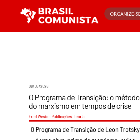
Ir
para
ORGANIZE-SE
o
conteúdo
09/05/2026
O Programa de Transição: o método
do marxismo em tempos de crise
Fred Weston
Publicações
,
Teoria
O Programa de Transição de Leon Trotsky