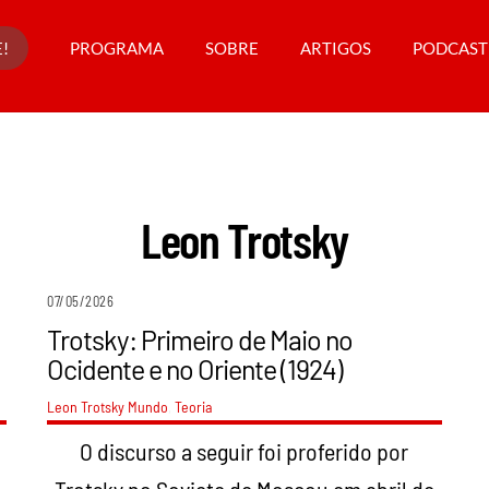
!
PROGRAMA
SOBRE
ARTIGOS
PODCAST
Leon Trotsky
07/05/2026
Trotsky: Primeiro de Maio no
Ocidente e no Oriente (1924)
Leon Trotsky
Mundo
,
Teoria
O discurso a seguir foi proferido por