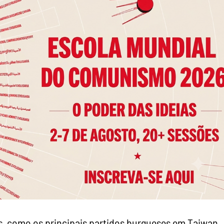
 como os principais partidos burgueses em Taiwan,