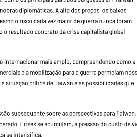
nobras diplomáticas. A alta dos preços, os baixos
mesmo o risco cada vez maior de guerra nunca foram
 o resultado concreto da crise capitalista global
o internacional mais amplo, compreendendo como a
omerciais e a mobilização para a guerra permeiam nos
 situação crítica de Taiwan e as possibilidades que
ão subsequente sobre as perspectivas para Taiwan:
acerado. Crises se acumulam, a pressão do custo de v
a se intensifica.