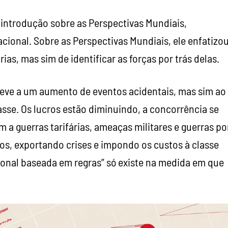
ntrodução sobre as Perspectivas Mundiais,
cional. Sobre as Perspectivas Mundiais, ele enfatizo
ias, mas sim de identificar as forças por trás delas.
eve a um aumento de eventos acidentais, mas sim ao
sse. Os lucros estão diminuindo, a concorrência se
m a guerras tarifárias, ameaças militares e guerras po
s, exportando crises e impondo os custos à classe
onal baseada em regras” só existe na medida em que