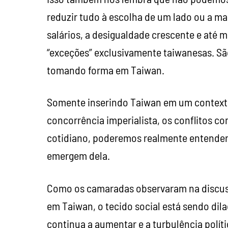
reduzir tudo à escolha de um lado ou a ma
salários, a desigualdade crescente e até 
“exceções” exclusivamente taiwanesas. São
tomando forma em Taiwan.
Somente inserindo Taiwan em um context
concorrência imperialista, os conflitos c
cotidiano, poderemos realmente entender a
emergem dela.
Como os camaradas observaram na discuss
em Taiwan, o tecido social está sendo dil
continua a aumentar e a turbulência polític