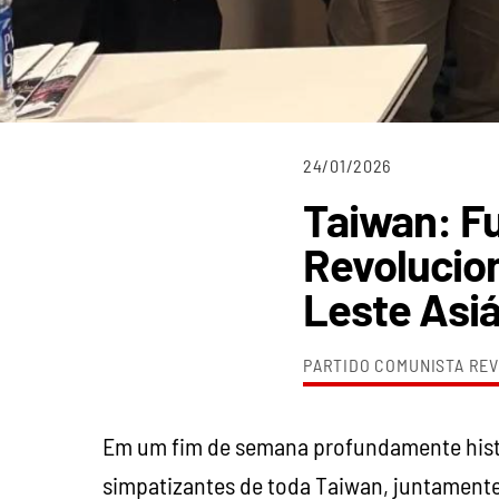
24/01/2026
Taiwan: F
Revolucion
Leste Asiá
PARTIDO COMUNISTA REV
Em um fim de semana profundamente histó
simpatizantes de toda Taiwan, juntament