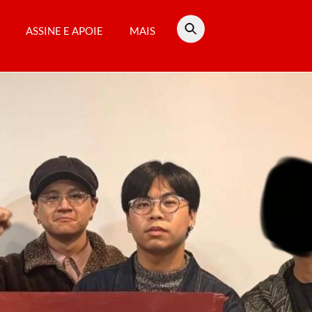
ASSINE E APOIE
MAIS