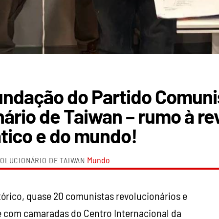
undação do Partido Comuni
ário de Taiwan – rumo à re
tico e do mundo!
Mundo
OLUCIONÁRIO DE TAIWAN
rico, quase 20 comunistas revolucionários e
e com camaradas do Centro Internacional da