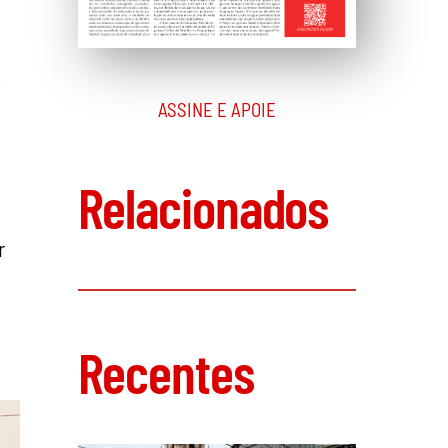
u
ASSINE E APOIE
Relacionados
r
Recentes