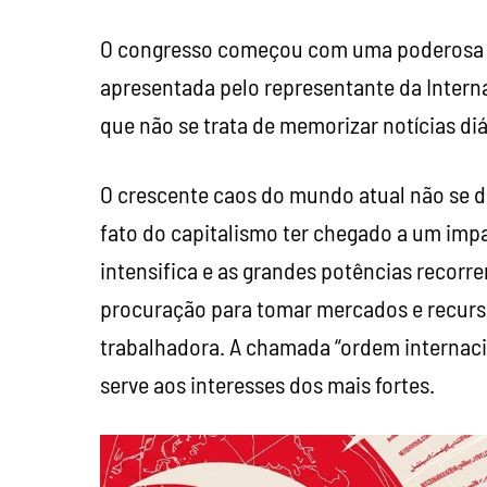
O congresso começou com uma poderosa i
apresentada pelo representante da Interna
que não se trata de memorizar notícias diár
O crescente caos do mundo atual não se d
fato do capitalismo ter chegado a um impa
intensifica e as grandes potências recorre
procuração para tomar mercados e recurso
trabalhadora. A chamada “ordem internaci
serve aos interesses dos mais fortes.