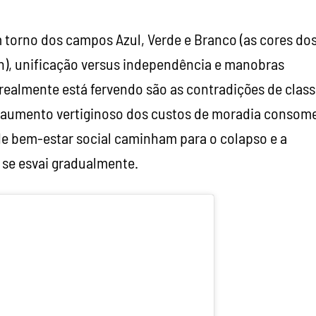
em torno dos campos Azul, Verde e Branco (as cores do
wan), unificação versus independência e manobras
e realmente está fervendo são as contradições de class
 aumento vertiginoso dos custos de moradia consom
de bem-estar social caminham para o colapso e a
 se esvai gradualmente.