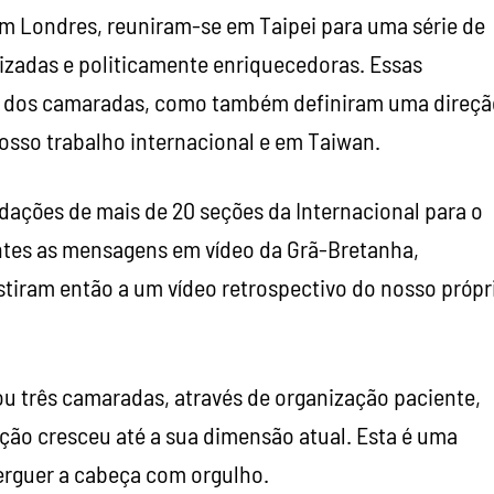
m Londres, reuniram-se em Taipei para uma série de
izadas e politicamente enriquecedoras. Essas
ico dos camaradas, como também definiram uma direç
nosso trabalho internacional e em Taiwan.
dações de mais de 20 seções da Internacional para o
tes as mensagens em vídeo da Grã-Bretanha,
stiram então a um vídeo retrospectivo do nosso própr
ou três camaradas, através de organização paciente,
ação cresceu até a sua dimensão atual. Esta é uma
erguer a cabeça com orgulho.