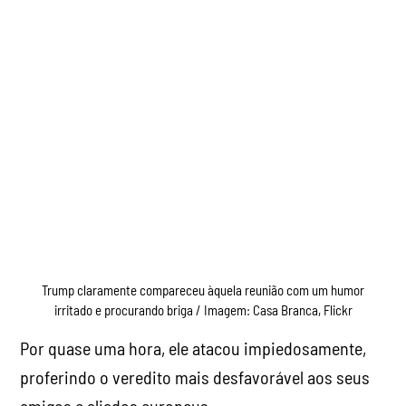
Trump claramente compareceu àquela reunião com um humor
irritado e procurando briga / Imagem: Casa Branca, Flickr
Por quase uma hora, ele atacou impiedosamente,
proferindo o veredito mais desfavorável aos seus
amigos e aliados europeus.