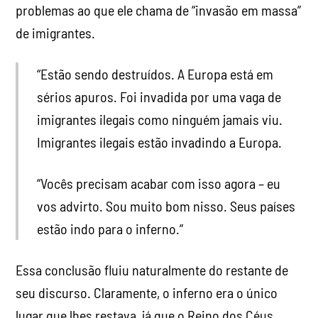
problemas ao que ele chama de “invasão em massa”
de imigrantes.
“Estão sendo destruídos. A Europa está em
sérios apuros. Foi invadida por uma vaga de
imigrantes ilegais como ninguém jamais viu.
Imigrantes ilegais estão invadindo a Europa.
“Vocês precisam acabar com isso agora – eu
vos advirto. Sou muito bom nisso. Seus países
estão indo para o inferno.”
Essa conclusão fluiu naturalmente do restante de
seu discurso. Claramente, o inferno era o único
lugar que lhes restava, já que o Reino dos Céus