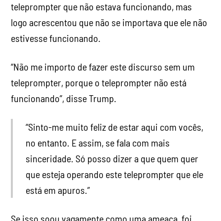
teleprompter que não estava funcionando, mas
logo acrescentou que não se importava que ele não
estivesse funcionando.
“Não me importo de fazer este discurso sem um
teleprompter, porque o teleprompter não está
funcionando”, disse Trump.
“Sinto-me muito feliz de estar aqui com vocês,
no entanto. E assim, se fala com mais
sinceridade. Só posso dizer a que quem quer
que esteja operando este teleprompter que ele
está em apuros.”
Se isso soou vagamente como uma ameaça, foi