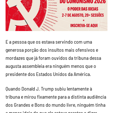
E a pessoa que os estava servindo com uma
generosa porção dos insultos mais ofensivos e
mordazes que já foram ouvidos da tribuna dessa
augusta assembleia era ninguém menos que o
presidente dos Estados Unidos da América.
Quando Donald J. Trump subiu lentamente à
tribuna e mirou fixamente para a distinta audiência
dos Grandes e Bons do mundo livre, ninguém tinha
a menor ideia do que ele estava prestes a dizer.