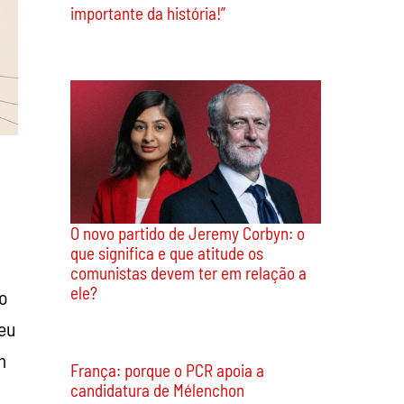
importante da história!”
O novo partido de Jeremy Corbyn: o
que significa e que atitude os
comunistas devem ter em relação a
ele?
to
reu
m