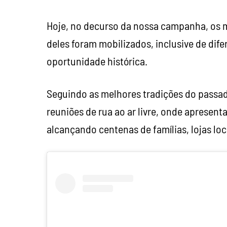
Hoje, no decurso da nossa campanha, os 
deles foram mobilizados, inclusive de difer
oportunidade histórica.
Seguindo as melhores tradições do passa
reuniões de rua ao ar livre, onde aprese
alcançando centenas de famílias, lojas loca