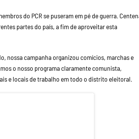
membros do PCR se puseram em pé de guerra. Centen
entes partes do país, a fim de aproveitar esta
do, nossa campanha organizou comícios, marchas e
ntamos o nosso programa claramente comunista,
is e locais de trabalho em todo o distrito eleitoral.