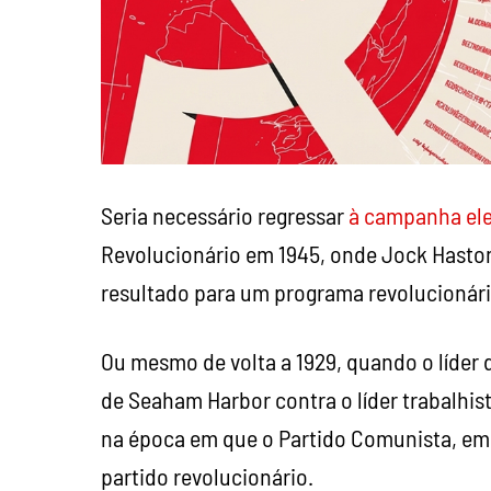
Seria necessário regressar
à campanha ele
Revolucionário em 1945, onde Jock Haston o
resultado para um programa revolucionár
Ou mesmo de volta a 1929, quando o líder
de Seaham Harbor contra o líder trabalhis
na época em que o Partido Comunista, emb
partido revolucionário.