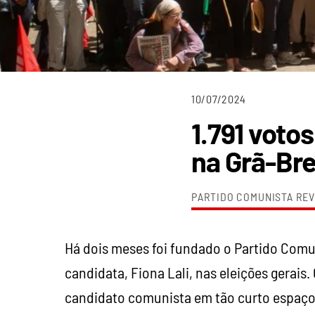
10/07/2024
1.791 voto
na Grã-Bre
PARTIDO COMUNISTA RE
Há dois meses foi fundado o Partido Comu
candidata, Fiona Lali, nas eleições gerais
candidato comunista em tão curto espaço