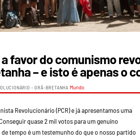
s a favor do comunismo rev
tanha – e isto é apenas o 
Mundo
VOLUCIONÁRIO - GRÃ-BRETANHA
nista Revolucionário (PCR) e já apresentamos uma
. Conseguir quase 2 mil votos para um genuíno
 de tempo é um testemunho do que o nosso partido