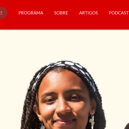
!
PROGRAMA
SOBRE
ARTIGOS
PODCAST