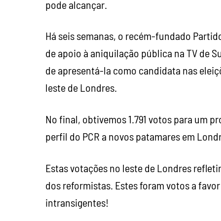
pode alcançar.
Há seis semanas, o recém-fundado Partid
de apoio à aniquilação pública na TV de S
de apresentá-la como candidata nas eleiçõe
leste de Londres.
No final, obtivemos 1.791 votos para um 
perfil do PCR a novos patamares em Londr
Estas votações no leste de Londres reflet
dos reformistas. Estes foram votos a fav
intransigentes!