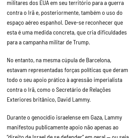
militares dos EUA em seu território para a guerra
contra o Irã e, posteriormente, também o uso do
espaço aéreo espanhol. Deve-se reconhecer que
esta é uma medida concreta, que cria dificuldades
para a campanha militar de Trump.
No entanto, na mesma cúpula de Barcelona,
estavam representadas forças políticas que deram
todo o seu apoio prático à agressão imperialista
contra o Irã, como o Secretário de Relações
Exteriores britânico, David Lammy.
Durante o genocídio israelense em Gaza, Lammy
manifestou publicamente apoio não apenas ao
“direito de Israel de se defender” em geral — ou seja,