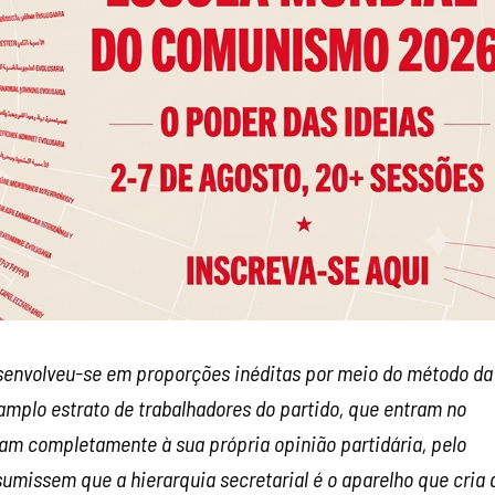
esenvolveu-se em proporções inéditas por meio do método da
amplo estrato de trabalhadores do partido, que entram no
iam completamente à sua própria opinião partidária, pelo
umissem que a hierarquia secretarial é o aparelho que cria 