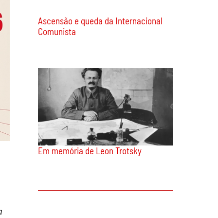
Ascensão e queda da Internacional
Comunista
Em memória de Leon Trotsky
a