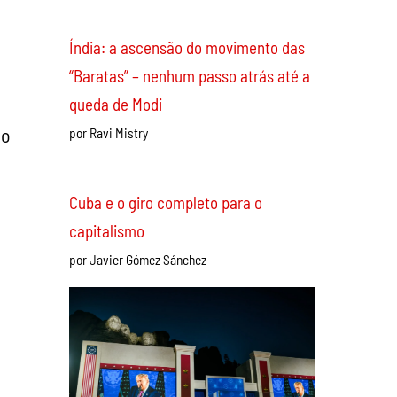
ão
Índia: a ascensão do movimento das
o
“Baratas” – nenhum passo atrás até a
queda de Modi
por Ravi Mistry