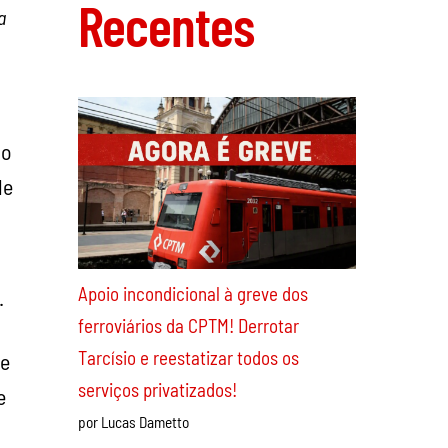
Recentes
a
do
de
Apoio incondicional à greve dos
.
ferroviários da CPTM! Derrotar
Tarcísio e reestatizar todos os
de
serviços privatizados!
e
por Lucas Dametto