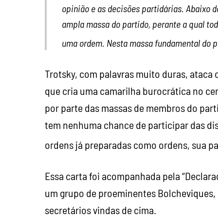
opinião e as decisões partidárias. Abaixo d
ampla massa do partido, perante a qual to
uma ordem. Nesta massa fundamental do p
Trotsky, com palavras muito duras, ataca 
que cria uma camarilha burocrática no cent
por parte das massas de membros do part
tem nenhuma chance de participar das di
ordens já preparadas como ordens, sua pa
Essa carta foi acompanhada pela “Declaraç
um grupo de proeminentes Bolcheviques, e
secretários vindas de cima.