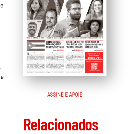
se
.
be
ASSINE E APOIE
Relacionados