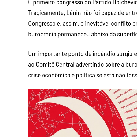
O primeiro congresso do Partido Bolcheviq
Tragicamente, Lênin não foi capaz de ent
Congresso e, assim, o inevitável conflito 
burocracia permaneceu abaixo da superfíc
Um importante ponto de incêndio surgiu 
ao Comitê Central advertindo sobre a buro
crise econômica e política se esta não fo