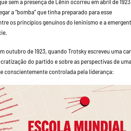
ue sem a presença de Lênin ocorreu em abril de 1923
regar a “bomba” que tinha preparado para esse
entre os princípios genuínos do leninismo e a emergen
ie.
em outubro de 1923, quando Trotsky escreveu uma car
cratização do partido e sobre as perspectivas de um
sse conscientemente controlada pela liderança: