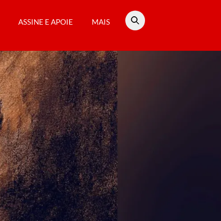
ASSINE E APOIE
MAIS