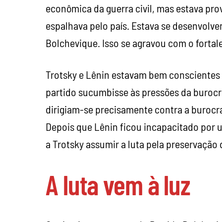
econômica da guerra civil, mas estava pro
espalhava pelo país. Estava se desenvolve
Bolchevique. Isso se agravou com o fortal
Trotsky e Lênin estavam bem conscientes 
partido sucumbisse às pressões da burocrac
dirigiam-se precisamente contra a burocra
Depois que Lênin ficou incapacitado por 
a Trotsky assumir a luta pela preservação
A luta vem à luz