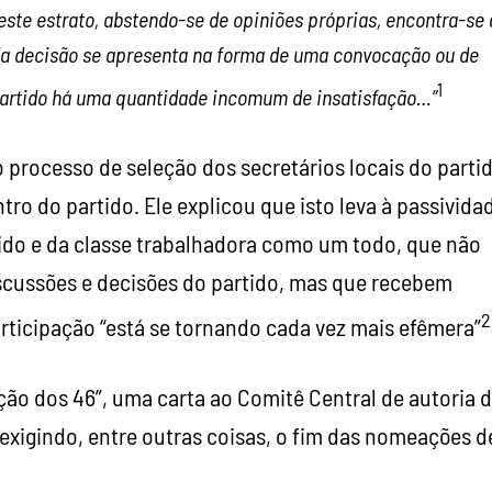
este estrato, abstendo-se de opiniões próprias, encontra-se 
da decisão se apresenta na forma de uma convocação ou de
1
artido há uma quantidade incomum de insatisfação…”
o processo de seleção dos secretários locais do parti
ro do partido. Ele explicou que isto leva à passivida
ido e da classe trabalhadora como um todo, que não
scussões e decisões do partido, mas que recebem
2
rticipação “está se tornando cada vez mais efêmera”
ão dos 46”, uma carta ao Comitê Central de autoria 
xigindo, entre outras coisas, o fim das nomeações d