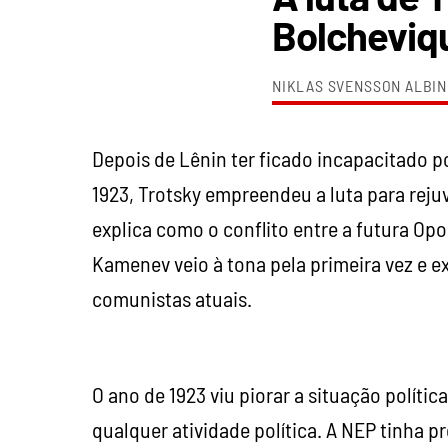
Bolcheviq
NIKLAS SVENSSON ALBIN
Depois de Lênin ter ficado incapacitado p
1923, Trotsky empreendeu a luta para reju
explica como o conflito entre a futura Opos
Kamenev veio à tona pela primeira vez e ex
comunistas atuais.
O ano de 1923 viu piorar a situação políti
qualquer atividade política. A NEP tinha 