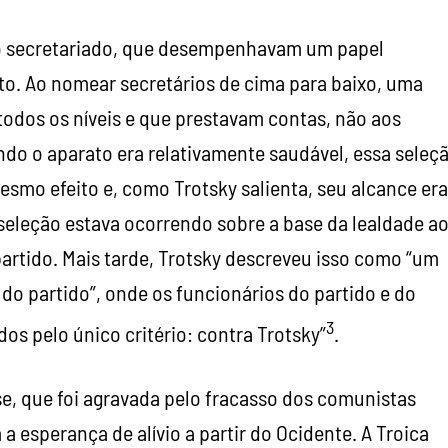
o secretariado, que desempenhavam um papel
o. Ao nomear secretários de cima para baixo, uma
todos os níveis e que prestavam contas, não aos
ndo o aparato era relativamente saudável, essa seleç
esmo efeito e, como Trotsky salienta, seu alcance era
 seleção estava ocorrendo sobre a base da lealdade a
artido. Mais tarde, Trotsky descreveu isso como “um
do partido”, onde os funcionários do partido e do
3
s pelo único critério: contra Trotsky”
.
e, que foi agravada pelo fracasso dos comunistas
esperança de alívio a partir do Ocidente. A Troica