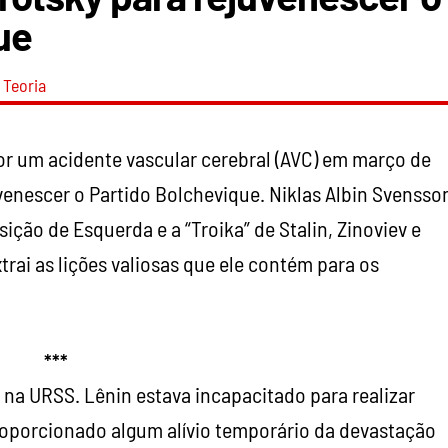
ue
Teoria
or um acidente vascular cerebral (AVC) em março de
venescer o Partido Bolchevique. Niklas Albin Svensso
ição de Esquerda e a “Troika” de Stalin, Zinoviev e
trai as lições valiosas que ele contém para os
***
ca na URSS. Lênin estava incapacitado para realizar
proporcionado algum alívio temporário da devastação