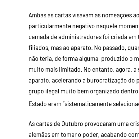
Ambas as cartas visavam as nomeações a
particularmente negativo naquele moment
camada de administradores foi criada em 
filiados, mas ao aparato. No passado, qua
não teria, de forma alguma, produzido o m
muito mais limitado. No entanto, agora, a
aparato, acelerando a burocratização do p
grupo ilegal muito bem organizado dentro 
Estado eram “sistematicamente selecionado
As cartas de Outubro provocaram uma cris
alemães em tomar o poder, acabando com a 