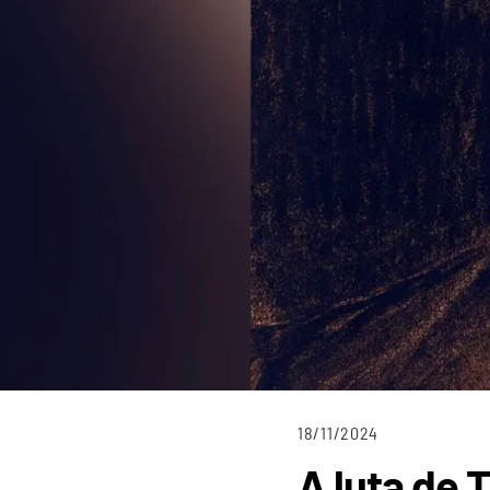
18/11/2024
A luta de 