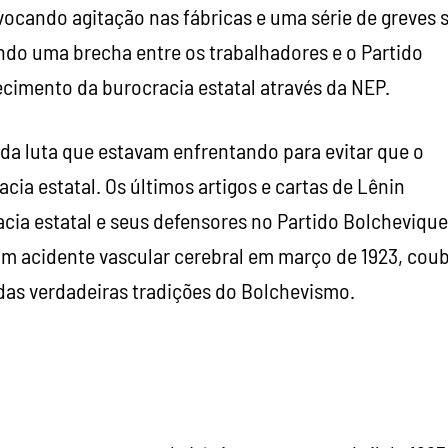
vocando agitação nas fábricas e uma série de greves 
ndo uma brecha entre os trabalhadores e o Partido
ecimento da burocracia estatal através da NEP.
da luta que estavam enfrentando para evitar que o
ia estatal. Os últimos artigos e cartas de Lênin
cia estatal e seus defensores no Partido Bolchevique
um acidente vascular cerebral em março de 1923, cou
 das verdadeiras tradições do Bolchevismo.