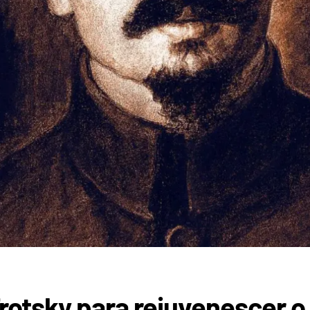
Trotsky para rejuvenescer o