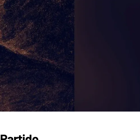
 Partido