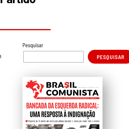
Pesquisar
n
PESQUISAR