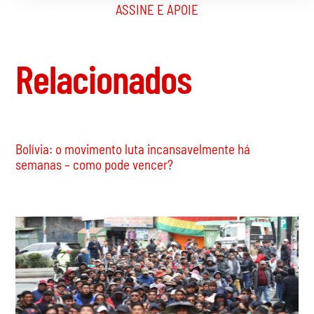
ASSINE E APOIE
Relacionados
Bolívia: o movimento luta incansavelmente há
semanas – como pode vencer?