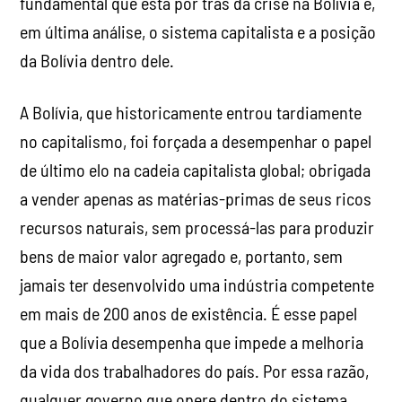
fundamental que está por trás da crise na Bolívia é,
em última análise, o sistema capitalista e a posição
da Bolívia dentro dele.
A Bolívia, que historicamente entrou tardiamente
no capitalismo, foi forçada a desempenhar o papel
de último elo na cadeia capitalista global; obrigada
a vender apenas as matérias-primas de seus ricos
recursos naturais, sem processá-las para produzir
bens de maior valor agregado e, portanto, sem
jamais ter desenvolvido uma indústria competente
em mais de 200 anos de existência. É esse papel
que a Bolívia desempenha que impede a melhoria
da vida dos trabalhadores do país. Por essa razão,
qualquer governo que opere dentro do sistema