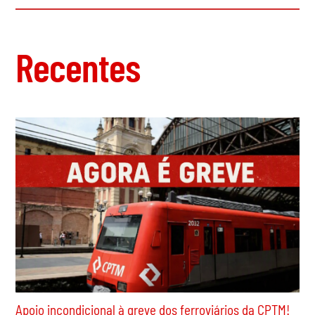
Bolívia: O Decreto 5503 foi revogado, e agora?
Recentes