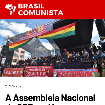
Ir
Men
para
o
conteúdo
21/05/2026
A Assembleia Nacional