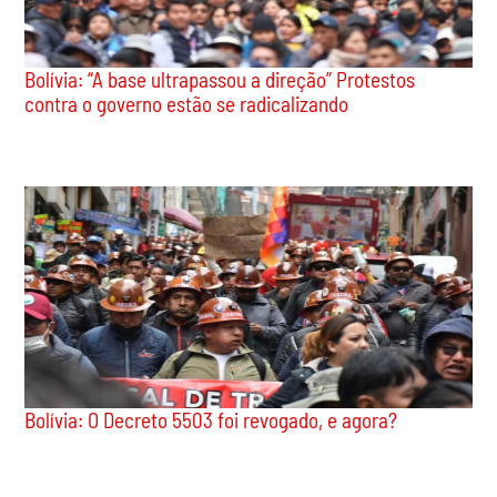
Bolívia: “A base ultrapassou a direção” Protestos
contra o governo estão se radicalizando