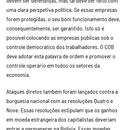
devem ser defendidas, mas tal deve ser feito com
uma clara perspetiva política. Se essas empresas
forem protegidas, o seu bom funcionamento deve,
consequentemente, ser garantido. Isto só é
possível colocando as empresas públicas sob o
controle democrático dos trabalhadores. O COB
deve adotar esta palavra de ordem e promover o
controle operário em todos os setores da
economia.
Ataques diretos também foram lançados contra a
burguesia nacional com as resoluções Quatro e
Nove. Essas resoluções estipulam que os ganhos
em moeda estrangeira dos capitalistas deveriam
entrar e permanecer na Bolívia. Essas moedas