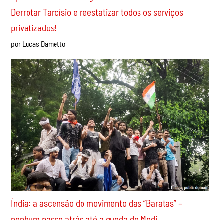
Apoio incondicional à greve dos ferroviários da CPTM!
Derrotar Tarcísio e reestatizar todos os serviços
privatizados!
por Lucas Dametto