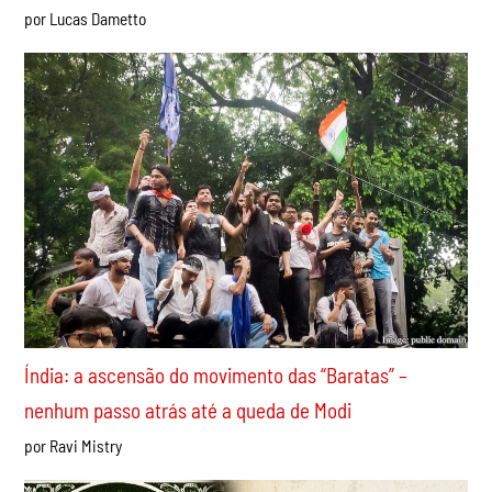
por Lucas Dametto
Índia: a ascensão do movimento das “Baratas” –
nenhum passo atrás até a queda de Modi
por Ravi Mistry