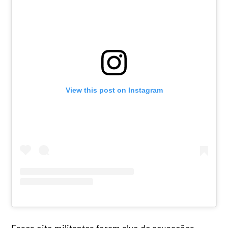
View this post on Instagram
Esses oito militantes foram alvo de acusações