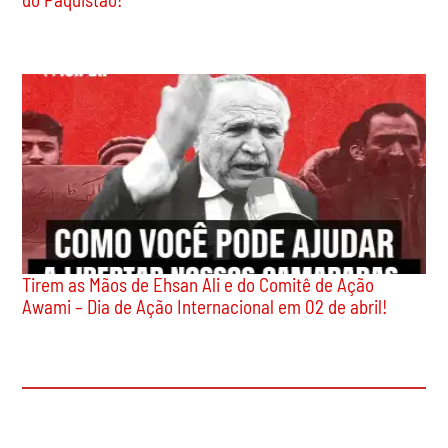
Tirem as Mãos de Ehsan Ali e do Comitê de Ação
Awami – Dia de Ação Internacional em 02 de abril!