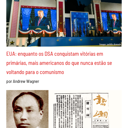
EUA: enquanto os DSA conquistam vitórias em
primárias, mais americanos do que nunca estão se
voltando para o comunismo
por Andrew Wagner