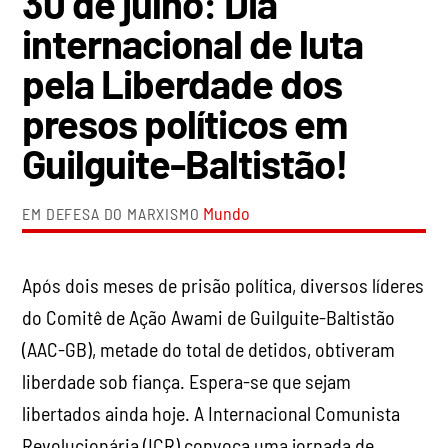
30 de julho: Dia
internacional de luta
pela Liberdade dos
presos políticos em
Guilguite-Baltistão!
Mundo
EM DEFESA DO MARXISMO
Após dois meses de prisão política, diversos líderes
do Comitê de Ação Awami de Guilguite-Baltistão
(AAC-GB), metade do total de detidos, obtiveram
liberdade sob fiança. Espera-se que sejam
libertados ainda hoje. A Internacional Comunista
Revolucionária (ICR) convoca uma jornada de