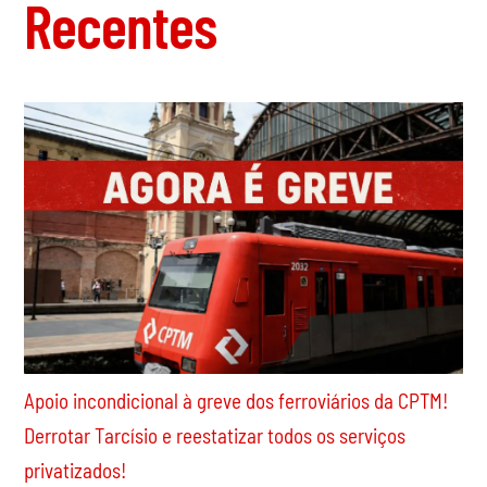
Recentes
Apoio incondicional à greve dos ferroviários da CPTM!
Derrotar Tarcísio e reestatizar todos os serviços
privatizados!