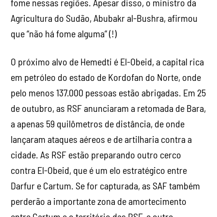
fome nessas regiões. Apesar disso, o ministro da
Agricultura do Sudão, Abubakr al-Bushra, afirmou
que “não há fome alguma” (!)
O próximo alvo de Hemedti é El-Obeid, a capital rica
em petróleo do estado de Kordofan do Norte, onde
pelo menos 137.000 pessoas estão abrigadas. Em 25
de outubro, as RSF anunciaram a retomada de Bara,
a apenas 59 quilômetros de distância, de onde
lançaram ataques aéreos e de artilharia contra a
cidade. As RSF estão preparando outro cerco
contra El-Obeid, que é um elo estratégico entre
Darfur e Cartum. Se for capturada, as SAF também
perderão a importante zona de amortecimento
entre Cartum e o território das RSF, e outro