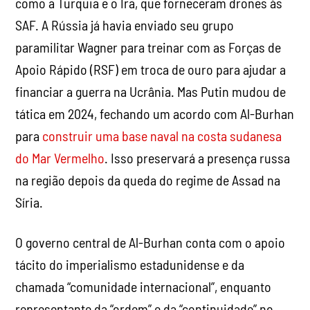
como a Turquia e o Irã, que forneceram drones às
SAF. A Rússia já havia enviado seu grupo
paramilitar Wagner para treinar com as Forças de
Apoio Rápido (RSF) em troca de ouro para ajudar a
financiar a guerra na Ucrânia. Mas Putin mudou de
tática em 2024, fechando um acordo com Al-Burhan
para
construir uma base naval na costa sudanesa
do Mar Vermelho
. Isso preservará a presença russa
na região depois da queda do regime de Assad na
Síria.
O governo central de Al-Burhan conta com o apoio
tácito do imperialismo estadunidense e da
chamada “comunidade internacional”, enquanto
representante da “ordem” e da “continuidade” no