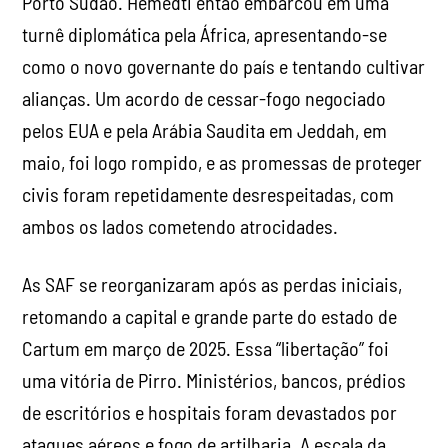
Porto Sudão. Hemedti então embarcou em uma
turnê diplomática pela África, apresentando-se
como o novo governante do país e tentando cultivar
alianças. Um acordo de cessar-fogo negociado
pelos EUA e pela Arábia Saudita em Jeddah, em
maio, foi logo rompido, e as promessas de proteger
civis foram repetidamente desrespeitadas, com
ambos os lados cometendo atrocidades.
As SAF se reorganizaram após as perdas iniciais,
retomando a capital e grande parte do estado de
Cartum em março de 2025. Essa “libertação” foi
uma vitória de Pirro. Ministérios, bancos, prédios
de escritórios e hospitais foram devastados por
ataques aéreos e fogo de artilharia. A escala da