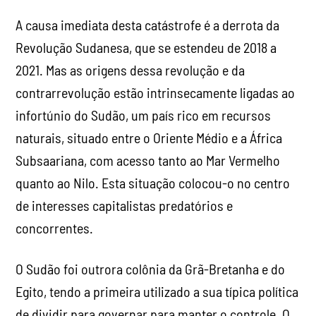
A causa imediata desta catástrofe é a derrota da
Revolução Sudanesa, que se estendeu de 2018 a
2021. Mas as origens dessa revolução e da
contrarrevolução estão intrinsecamente ligadas ao
infortúnio do Sudão, um país rico em recursos
naturais, situado entre o Oriente Médio e a África
Subsaariana, com acesso tanto ao Mar Vermelho
quanto ao Nilo. Esta situação colocou-o no centro
de interesses capitalistas predatórios e
concorrentes.
O Sudão foi outrora colônia da Grã-Bretanha e do
Egito, tendo a primeira utilizado a sua típica política
de dividir para governar para manter o controle. O