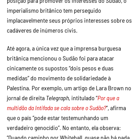
posição para promover os interesses do Sudão, o
imperialismo britânico tem perseguido
implacavelmente seus próprios interesses sobre os
cadáveres de inúmeros civis.
Até agora, a única vez que a imprensa burguesa
britânica mencionou o Sudão foi para atacar
cinicamente os supostos “dois pesos e duas
medidas” do movimento de solidariedade à
Palestina. Por exemplo, um artigo de Lara Brown no
jornal de direita
Telegraph
, intitulado “
Por que a
multidão da Intifada se cala sobre o Sudão?
“, afirma
que o país “pode ​​estar testemunhando um
verdadeiro genocídio”. No entanto, ela observa:
“Quando caminho por Whitehall, quase não há nada