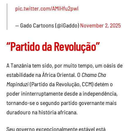
pic.twitter.com/AMIHfu2pwl
— Gado Cartoons (@iGaddo)
November 2, 2025
“Partido da Revolução”
A Tanzânia tem sido, por muito tempo, um oásis de
estabilidade na África Oriental. O
Chama Cha
Mapinduzi
(Partido da Revolução, CCM) detém o
poder ininterruptamente desde a independência,
tornando-se o segundo partido governante mais
duradouro na história africana.
Seu governo excepcionalmente estável está