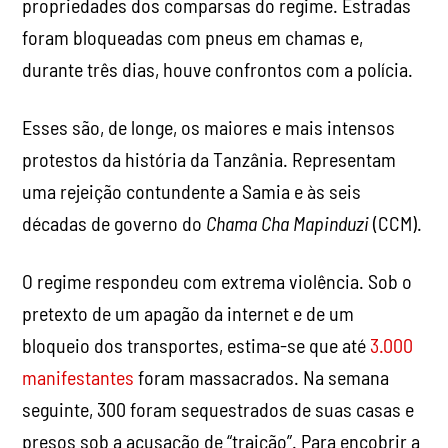
propriedades dos comparsas do regime. Estradas
foram bloqueadas com pneus em chamas e,
durante três dias, houve confrontos com a polícia.
Esses são, de longe, os maiores e mais intensos
protestos da história da Tanzânia. Representam
uma rejeição contundente a Samia e às seis
décadas de governo do
Chama Cha Mapinduzi
(CCM).
O regime respondeu com extrema violência. Sob o
pretexto de um apagão da internet e de um
bloqueio dos transportes, estima-se que até
3.000
manifestantes
foram massacrados. Na semana
seguinte, 300 foram sequestrados de suas casas e
presos sob a acusação de “traição”. Para encobrir a