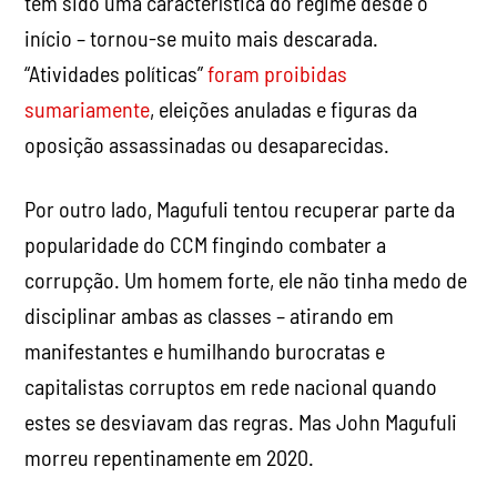
tem sido uma característica do regime desde o
início – tornou-se muito mais descarada.
“Atividades políticas”
foram proibidas
sumariamente
, eleições anuladas e figuras da
oposição assassinadas ou desaparecidas.
Por outro lado, Magufuli tentou recuperar parte da
popularidade do CCM fingindo combater a
corrupção. Um homem forte, ele não tinha medo de
disciplinar ambas as classes – atirando em
manifestantes e humilhando burocratas e
capitalistas corruptos em rede nacional quando
estes se desviavam das regras. Mas John Magufuli
morreu repentinamente em 2020.