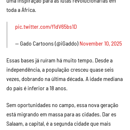
uma inspiração para as lutas revolucionárias em
toda a África.
pic.twitter.com/f1dV65bs1D
— Gado Cartoons (@iGaddo)
November 10, 2025
Essas bases já ruíram há muito tempo. Desde a
independência, a população cresceu quase seis
vezes, dobrando na última década. A idade mediana
do país é inferior a 18 anos.
Sem oportunidades no campo, essa nova geração
está migrando em massa para as cidades. Dar es
Salaam, a capital, é a segunda cidade que mais