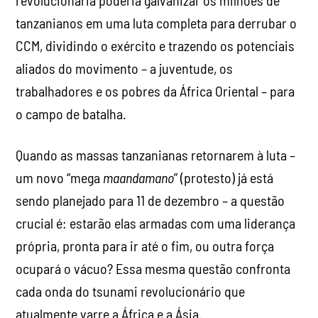
tanzanianos em uma luta completa para derrubar o
CCM, dividindo o exército e trazendo os potenciais
aliados do movimento – a juventude, os
trabalhadores e os pobres da África Oriental – para
o campo de batalha.
Quando as massas tanzanianas retornarem à luta –
um novo “mega
maandamano
” (protesto) já está
sendo planejado para 11 de dezembro – a questão
crucial é: estarão elas armadas com uma liderança
própria, pronta para ir até o fim, ou outra força
ocupará o vácuo? Essa mesma questão confronta
cada onda do tsunami revolucionário que
atualmente varre a África e a Ásia.