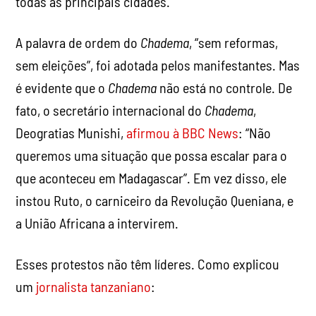
todas as principais cidades.
A palavra de ordem do
Chadema
, “sem reformas,
sem eleições”, foi adotada pelos manifestantes. Mas
é evidente que o
Chadema
não está no controle. De
fato, o secretário internacional do
Chadema
,
Deogratias Munishi,
afirmou à BBC News
: “Não
queremos uma situação que possa escalar para o
que aconteceu em Madagascar”. Em vez disso, ele
instou Ruto, o carniceiro da Revolução Queniana, e
a União Africana a intervirem.
Esses protestos não têm líderes. Como explicou
um
jornalista tanzaniano
: