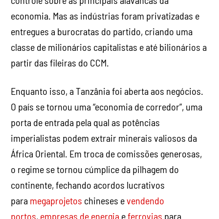
controle sobre as principais alavancas da
economia. Mas as indústrias foram privatizadas e
entregues a burocratas do partido, criando uma
classe de milionários capitalistas e até bilionários a
partir das fileiras do CCM.
Enquanto isso, a Tanzânia foi aberta aos negócios.
O país se tornou uma “economia de corredor”, uma
porta de entrada pela qual as potências
imperialistas podem extrair minerais valiosos da
África Oriental. Em troca de comissões generosas,
o regime se tornou cúmplice da pilhagem do
continente, fechando acordos lucrativos
para
megaprojetos
chineses e
vendendo
portos
,
empresas de energia
e
ferrovias
para