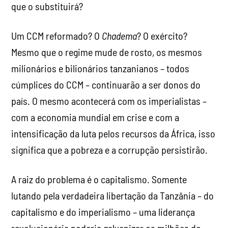
que o substituirá?
Um CCM reformado? O
Chadema
? O exército?
Mesmo que o regime mude de rosto, os mesmos
milionários e bilionários tanzanianos – todos
cúmplices do CCM – continuarão a ser donos do
país. O mesmo acontecerá com os imperialistas –
com a economia mundial em crise e com a
intensificação da luta pelos recursos da África, isso
significa que a pobreza e a corrupção persistirão.
A raiz do problema é o capitalismo. Somente
lutando pela verdadeira libertação da Tanzânia – do
capitalismo e do imperialismo – uma liderança
revolucionária poderia galvanizar os milhões de