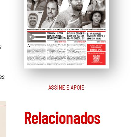
s
es
ASSINE E APOIE
Relacionados