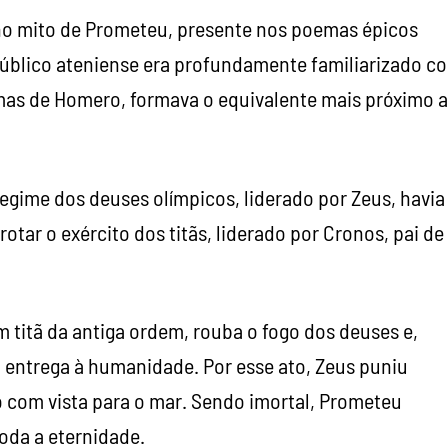
no mito de Prometeu, presente nos poemas épicos
O público ateniense era profundamente familiarizado c
mas de Homero, formava o equivalente mais próximo a
regime dos deuses olímpicos, liderado por Zeus, havia
tar o exército dos titãs, liderado por Cronos, pai de
m titã da antiga ordem, rouba o fogo dos deuses e,
entrega à humanidade. Por esse ato, Zeus puniu
com vista para o mar. Sendo imortal, Prometeu
oda a eternidade.