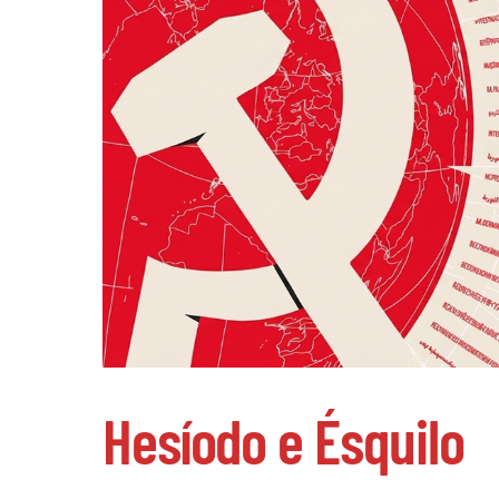
Hesíodo e Ésquilo