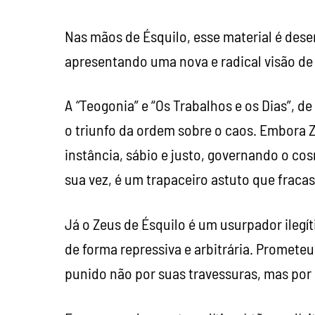
Nas mãos de Ésquilo, esse material é dese
apresentando uma nova e radical visão d
A
“
Teogonia” e “Os Trabalhos e os Dias”, d
o triunfo da ordem sobre o caos. Embora Ze
instância, sábio e justo, governando o c
sua vez, é um trapaceiro astuto que fraca
Já o Zeus de Ésquilo é um usurpador ilegít
de forma repressiva e arbitrária. Prometeu
punido não por suas travessuras, mas por 