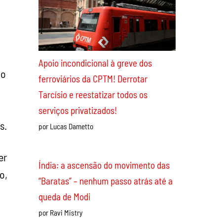
Recentes
mo
s.
Apoio incondicional à greve dos
er
ferroviários da CPTM! Derrotar
Tarcísio e reestatizar todos os
o,
serviços privatizados!
por Lucas Dametto