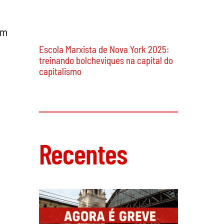
Lições da Grécia
om
Escola Marxista de Nova York 2025:
treinando bolcheviques na capital do
capitalismo