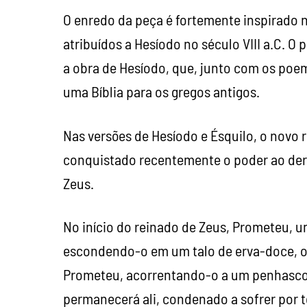
O enredo da peça é fortemente inspirado 
atribuídos a Hesíodo no século VIII a.C. 
a obra de Hesíodo, que, junto com os poe
uma Bíblia para os gregos antigos.
Nas versões de Hesíodo e Ésquilo, o novo 
conquistado recentemente o poder ao derro
Zeus.
No início do reinado de Zeus, Prometeu, u
escondendo-o em um talo de erva-doce, o 
Prometeu, acorrentando-o a um penhasco 
permanecerá ali, condenado a sofrer por t