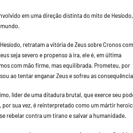
nvolvido em uma direção distinta do mito de Hesíodo,
e mundo.
e Hesíodo, retratam a vitória de Zeus sobre Cronos co
us seja severo e propenso à ira, ele é, em última
osmos com mão firme, mas equilibrada. Prometeu, por
ssou ao tentar enganar Zeus e sofreu as consequência
imo, líder de uma ditadura brutal, que exerce seu pod
, por sua vez, é reinterpretado como um mártir heroic
se rebelar contra um tirano e salvar a humanidade.