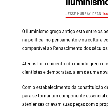
Iluminism
Teo
JESSE MURRAY-DEAN
O Iluminismo grego antigo está entre os 
na política, no pensamento e na cultura e
comparável ao Renascimento dos séculos XV
Atenas foi o epicentro do mundo grego nos 
cientistas e democratas, além de uma nova
Com o estabelecimento da constituição dem
para se tornar um componente essencial 
atenienses criavam suas peças com o propó