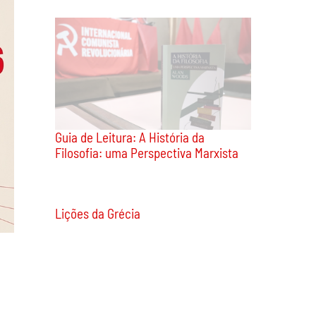
Guia de Leitura: A História da
Filosofia: uma Perspectiva Marxista