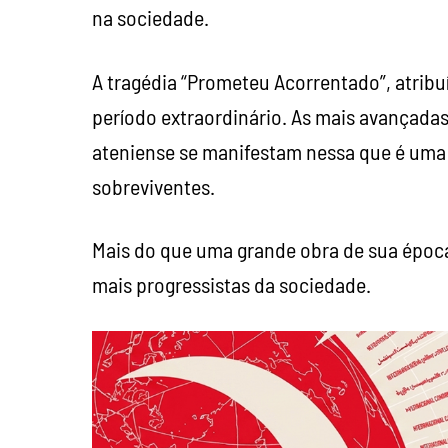
na sociedade.
A tragédia “Prometeu Acorrentado”, atribu
período extraordinário. As mais avançadas 
ateniense se manifestam nessa que é uma 
sobreviventes.
Mais do que uma grande obra de sua época
mais progressistas da sociedade.