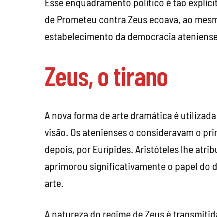
Esse enquadramento político é tão explíci
de Prometeu contra Zeus ecoava, ao mesmo
estabelecimento da democracia ateniense 
Zeus, o tirano
A nova forma de arte dramática é utilizada
visão. Os atenienses o consideravam o pri
depois, por Eurípides. Aristóteles lhe atr
aprimorou significativamente o papel do d
arte.
A natureza do regime de Zeus é transmiti