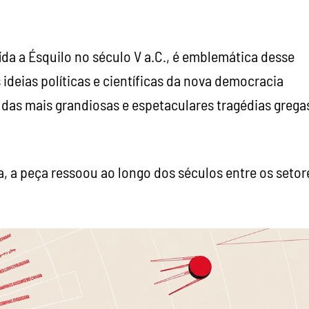
ída a Ésquilo no século V a.C., é emblemática desse
ideias políticas e científicas da nova democracia
das mais grandiosas e espetaculares tragédias grega
, a peça ressoou ao longo dos séculos entre os setor