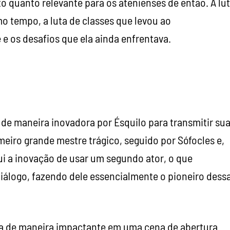
to quanto relevante para os atenienses de então. A lu
 tempo, a luta de classes que levou ao
e os desafios que ela ainda enfrentava.
 de maneira inovadora por Ésquilo para transmitir su
meiro grande mestre trágico, seguido por Sófocles e,
ibui a inovação de usar um segundo ator, o que
iálogo, fazendo dele essencialmente o pioneiro dess
da de maneira impactante em uma cena de abertura