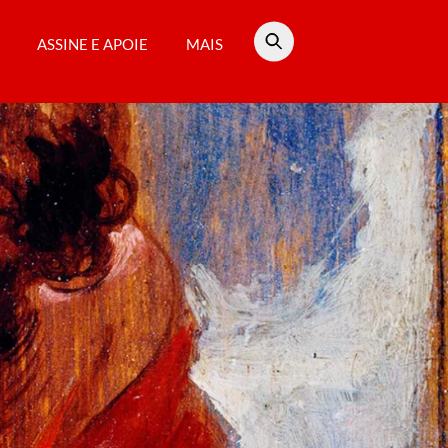
ASSINE E APOIE
MAIS