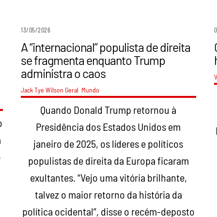
13/05/2026
A “internacional” populista de direita
se fragmenta enquanto Trump
administra o caos
V
Jack Tye Wilson
Geral
,
Mundo
Quando Donald Trump retornou à
o
Presidência dos Estados Unidos em
a
janeiro de 2025, os líderes e políticos
o
populistas de direita da Europa ficaram
exultantes. “Vejo uma vitória brilhante,
talvez o maior retorno da história da
política ocidental”, disse o recém-deposto