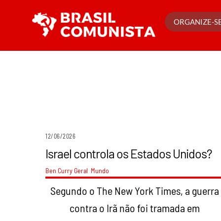
Ir
para
ORGANIZE-SE
o
conteúdo
12/06/2026
Israel controla os Estados Unidos?
Ben Curry
Geral
,
Mundo
Segundo o The New York Times, a guerra
contra o Irã não foi tramada em