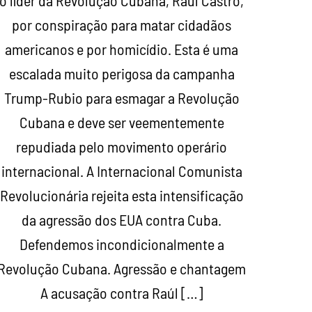
o líder da Revolução Cubana, Raúl Castro,
por conspiração para matar cidadãos
americanos e por homicídio. Esta é uma
escalada muito perigosa da campanha
Trump-Rubio para esmagar a Revolução
Cubana e deve ser veementemente
repudiada pelo movimento operário
internacional. A Internacional Comunista
Revolucionária rejeita esta intensificação
da agressão dos EUA contra Cuba.
Defendemos incondicionalmente a
Revolução Cubana. Agressão e chantagem
A acusação contra Raúl […]