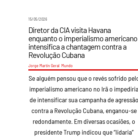
15/05/2026
Diretor da CIA visita Havana
enquanto o imperialismo americano
intensifica a chantagem contra a
Revolução Cubana
Jorge Martín
Geral
,
Mundo
Se alguém pensou que o revés sofrido pel
imperialismo americano no Irã o impediri
de intensificar sua campanha de agressã
contra a Revolução Cubana, enganou-se
redondamente. Em diversas ocasiões, o
presidente Trump indicou que “lidaria”