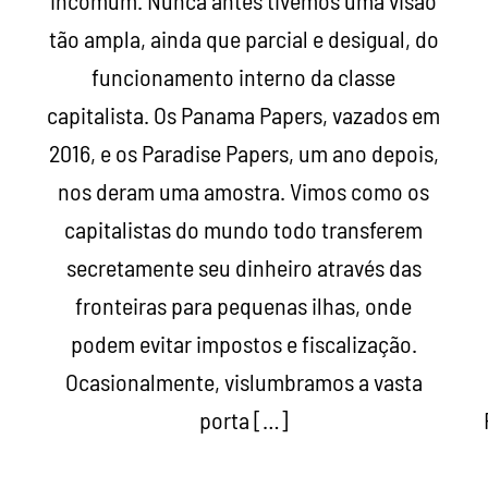
incomum. Nunca antes tivemos uma visão
tão ampla, ainda que parcial e desigual, do
funcionamento interno da classe
capitalista. Os Panama Papers, vazados em
2016, e os Paradise Papers, um ano depois,
nos deram uma amostra. Vimos como os
capitalistas do mundo todo transferem
e
secretamente seu dinheiro através das
fronteiras para pequenas ilhas, onde
podem evitar impostos e fiscalização.
Ocasionalmente, vislumbramos a vasta
porta […]